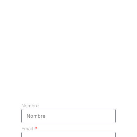
Obtenga su presupuesto 3d gratuito
Nombre
Email