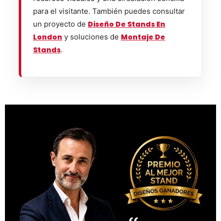
para el visitante. También puedes consultar
un proyecto de
Diseño De Stands En
London
y soluciones de
Montaje De
Stands
.