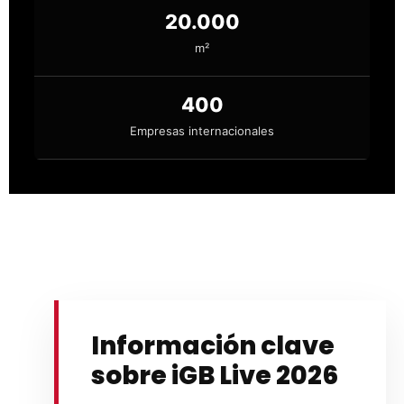
20.000
m²
400
Empresas internacionales
Información clave
sobre iGB Live 2026