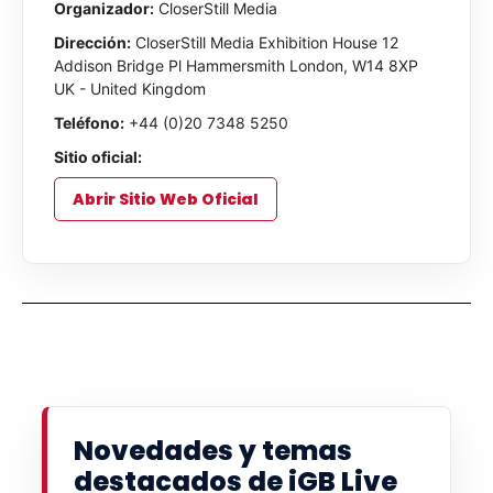
Organizador:
CloserStill Media
Dirección:
CloserStill Media Exhibition House 12
Addison Bridge Pl Hammersmith London, W14 8XP
UK - United Kingdom
Teléfono:
+44 (0)20 7348 5250
Sitio oficial:
Abrir Sitio Web Oficial
Novedades y temas
destacados de iGB Live