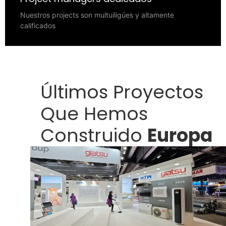
Nuestros projects son multuiligúes y altamente
calificados
Últimos Proyectos
Que Hemos
Construido
Europa