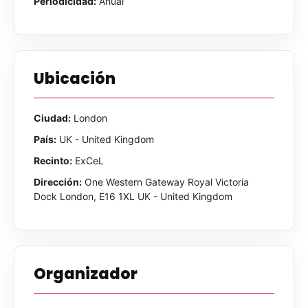
Periodicidad:
Anual
Ubicación
Ciudad:
London
País:
UK - United Kingdom
Recinto:
ExCeL
Dirección:
One Western Gateway Royal Victoria
Dock London, E16 1XL UK - United Kingdom
Organizador